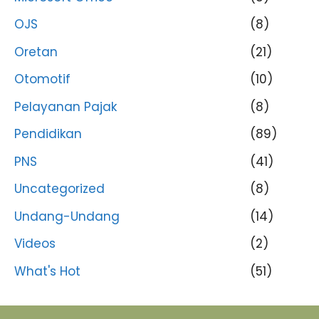
OJS
(8)
Oretan
(21)
Otomotif
(10)
Pelayanan Pajak
(8)
Pendidikan
(89)
PNS
(41)
Uncategorized
(8)
Undang-Undang
(14)
Videos
(2)
What's Hot
(51)