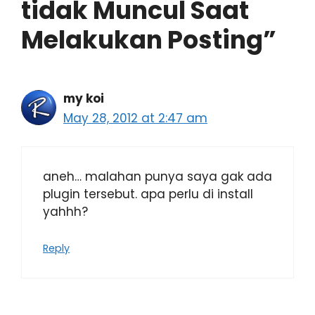
tidak Muncul Saat
Melakukan Posting”
my koi
May 28, 2012 at 2:47 am
aneh… malahan punya saya gak ada
plugin tersebut. apa perlu di install
yahhh?
Reply