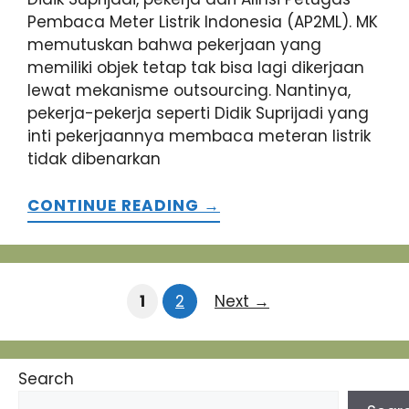
Pembaca Meter Listrik Indonesia (AP2ML). MK
memutuskan bahwa pekerjaan yang
memiliki objek tetap tak bisa lagi dikerjaan
lewat mekanisme outsourcing. Nantinya,
pekerja-pekerja seperti Didik Suprijadi yang
inti pekerjaannya membaca meteran listrik
tidak dibenarkan
CONTINUE READING →
Page
Page
1
2
Next
→
Search