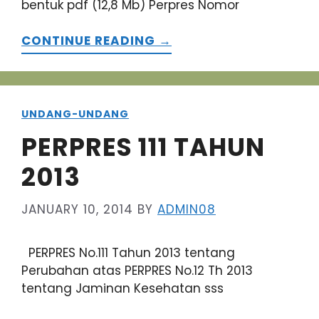
bentuk pdf (12,8 Mb) Perpres Nomor
CONTINUE READING →
UNDANG-UNDANG
PERPRES 111 TAHUN
2013
JANUARY 10, 2014
BY
ADMIN08
PERPRES No.111 Tahun 2013 tentang
Perubahan atas PERPRES No.12 Th 2013
tentang Jaminan Kesehatan sss