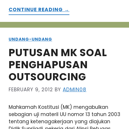
CONTINUE READING →
UNDANG-UNDANG
PUTUSAN MK SOAL
PENGHAPUSAN
OUTSOURCING
FEBRUARY 9, 2012
BY
ADMIN08
Mahkamah Kostitusi (MK) mengabulkan
sebagian uji materil UU nomor 13 tahun 2003
tentang ketenagakerjaan yang diajukan
Didik Suprijadi, pekerja dari Alinsi Petugas