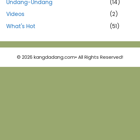
Undang-Undang
(14)
Videos
(2)
What's Hot
(51)
© 2026 kangdadang.com• All Rights Reserved!