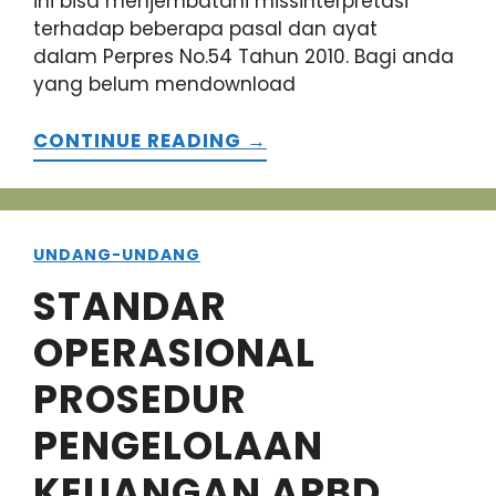
ini bisa menjembatani missinterpretasi
terhadap beberapa pasal dan ayat
dalam Perpres No.54 Tahun 2010. Bagi anda
yang belum mendownload
CONTINUE READING →
UNDANG-UNDANG
STANDAR
OPERASIONAL
PROSEDUR
PENGELOLAAN
KEUANGAN APBD