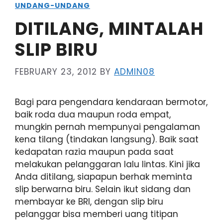
UNDANG-UNDANG
DITILANG, MINTALAH
SLIP BIRU
FEBRUARY 23, 2012
BY
ADMIN08
Bagi para pengendara kendaraan bermotor,
baik roda dua maupun roda empat,
mungkin pernah mempunyai pengalaman
kena tilang (tindakan langsung). Baik saat
kedapatan razia maupun pada saat
melakukan pelanggaran lalu lintas. Kini jika
Anda ditilang, siapapun berhak meminta
slip berwarna biru. Selain ikut sidang dan
membayar ke BRI, dengan slip biru
pelanggar bisa memberi uang titipan