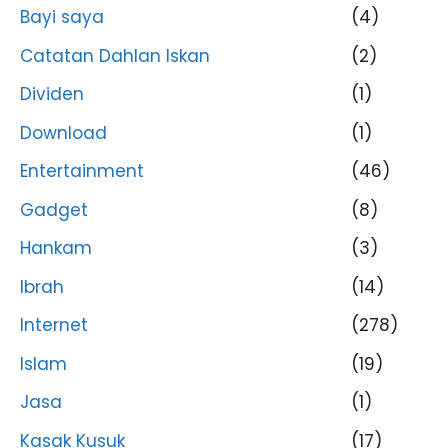
Bayi saya
(4)
Catatan Dahlan Iskan
(2)
Dividen
(1)
Download
(1)
Entertainment
(46)
Gadget
(8)
Hankam
(3)
Ibrah
(14)
Internet
(278)
Islam
(19)
Jasa
(1)
Kasak Kusuk
(17)