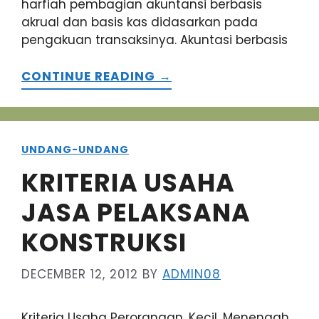
harfiah pembagian akuntansi berbasis
akrual dan basis kas didasarkan pada
pengakuan transaksinya. Akuntasi berbasis
CONTINUE READING →
UNDANG-UNDANG
KRITERIA USAHA
JASA PELAKSANA
KONSTRUKSI
DECEMBER 12, 2012
BY
ADMIN08
Kriteria Usaha Perorangan, Kecil, Menengah