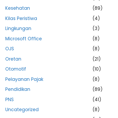
Kesehatan
(89)
Kilas Peristiwa
(4)
Lingkungan
(3)
Microsoft Office
(8)
OJS
(8)
Oretan
(21)
Otomotif
(10)
Pelayanan Pajak
(8)
Pendidikan
(89)
PNS
(41)
Uncategorized
(8)