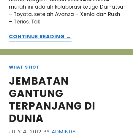
murah ini adalah kolaborasi ketiga Daihatsu
– Toyota, setelah Avanza – Xenia dan Rush
– Terios. Tak
CONTINUE READING →
WHAT'S HOT
JEMBATAN
GANTUNG
TERPANJANG DI
DUNIA
JULY 4, 2012
BY
ADMIN08