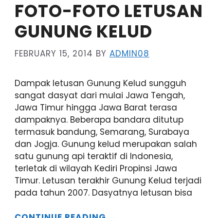
FOTO-FOTO LETUSAN
GUNUNG KELUD
FEBRUARY 15, 2014
BY
ADMIN08
Dampak letusan Gunung Kelud sungguh
sangat dasyat dari mulai Jawa Tengah,
Jawa Timur hingga Jawa Barat terasa
dampaknya. Beberapa bandara ditutup
termasuk bandung, Semarang, Surabaya
dan Jogja. Gunung kelud merupakan salah
satu gunung api teraktif di Indonesia,
terletak di wilayah Kediri Propinsi Jawa
Timur. Letusan terakhir Gunung Kelud terjadi
pada tahun 2007. Dasyatnya letusan bisa
CONTINUE READING →