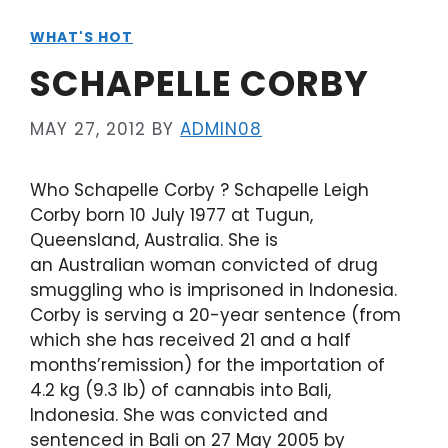
WHAT'S HOT
SCHAPELLE CORBY
MAY 27, 2012
BY
ADMIN08
Who Schapelle Corby ? Schapelle Leigh
Corby born 10 July 1977 at Tugun,
Queensland, Australia. She is
an Australian woman convicted of drug
smuggling who is imprisoned in Indonesia.
Corby is serving a 20-year sentence (from
which she has received 21 and a half
months’remission) for the importation of
4.2 kg (9.3 lb) of cannabis into Bali,
Indonesia. She was convicted and
sentenced in Bali on 27 May 2005 by