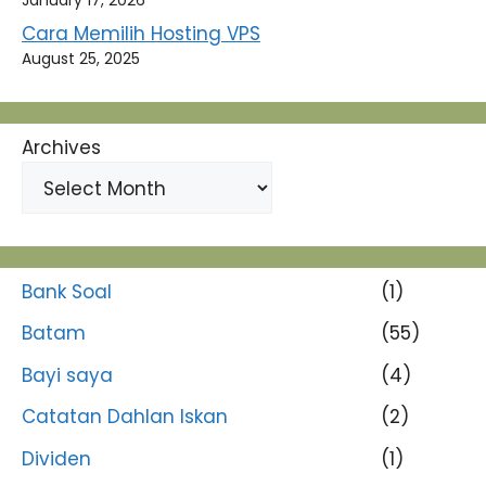
January 17, 2026
Cara Memilih Hosting VPS
August 25, 2025
Archives
Bank Soal
(1)
Batam
(55)
Bayi saya
(4)
Catatan Dahlan Iskan
(2)
Dividen
(1)