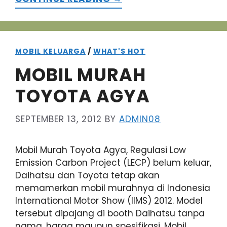
MOBIL KELUARGA
/
WHAT'S HOT
MOBIL MURAH
TOYOTA AGYA
SEPTEMBER 13, 2012
BY
ADMIN08
Mobil Murah Toyota Agya, Regulasi Low
Emission Carbon Project (LECP) belum keluar,
Daihatsu dan Toyota tetap akan
memamerkan mobil murahnya di Indonesia
International Motor Show (IIMS) 2012. Model
tersebut dipajang di booth Daihatsu tanpa
nama, harga maupun spesifikasi. Mobil