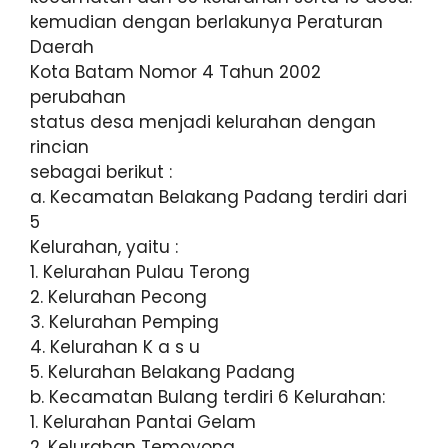
kemudian dengan berlakunya Peraturan
Daerah
Kota Batam Nomor 4 Tahun 2002
perubahan
status desa menjadi kelurahan dengan
rincian
sebagai berikut :
a. Kecamatan Belakang Padang terdiri dari
5
Kelurahan, yaitu :
1. Kelurahan Pulau Terong
2. Kelurahan Pecong
3. Kelurahan Pemping
4. Kelurahan K a s u
5. Kelurahan Belakang Padang
b. Kecamatan Bulang terdiri 6 Kelurahan:
1. Kelurahan Pantai Gelam
2. Kelurahan Temoyong