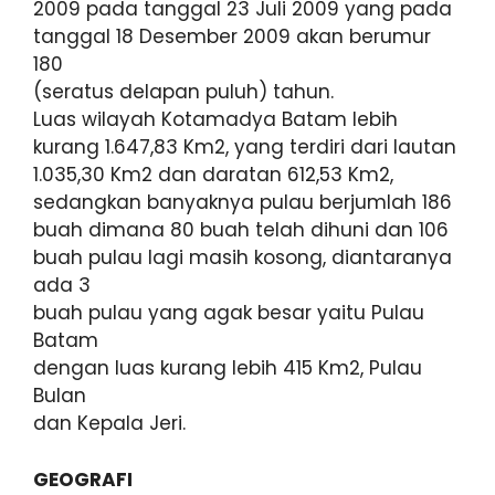
2009 pada tanggal 23 Juli 2009 yang pada
tanggal 18 Desember 2009 akan berumur
180
(seratus delapan puluh) tahun.
Luas wilayah Kotamadya Batam lebih
kurang 1.647,83 Km2, yang terdiri dari lautan
1.035,30 Km2 dan daratan 612,53 Km2,
sedangkan banyaknya pulau berjumlah 186
buah dimana 80 buah telah dihuni dan 106
buah pulau lagi masih kosong, diantaranya
ada 3
buah pulau yang agak besar yaitu Pulau
Batam
dengan luas kurang lebih 415 Km2, Pulau
Bulan
dan Kepala Jeri.
GEOGRAFI