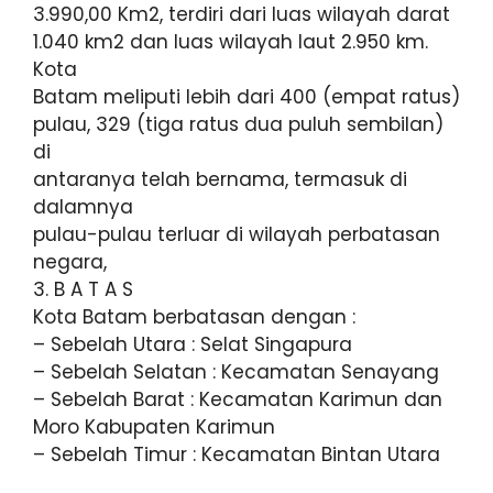
3.990,00 Km2, terdiri dari luas wilayah darat
1.040 km2 dan luas wilayah laut 2.950 km.
Kota
Batam meliputi lebih dari 400 (empat ratus)
pulau, 329 (tiga ratus dua puluh sembilan)
di
antaranya telah bernama, termasuk di
dalamnya
pulau-pulau terluar di wilayah perbatasan
negara,
3. B A T A S
Kota Batam berbatasan dengan :
– Sebelah Utara : Selat Singapura
– Sebelah Selatan : Kecamatan Senayang
– Sebelah Barat : Kecamatan Karimun dan
Moro Kabupaten Karimun
– Sebelah Timur : Kecamatan Bintan Utara