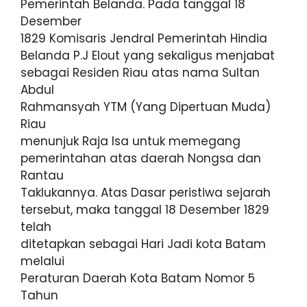
Pemerintah Belanda. Pada tanggal 18
Desember
1829 Komisaris Jendral Pemerintah Hindia
Belanda P.J Elout yang sekaligus menjabat
sebagai Residen Riau atas nama Sultan
Abdul
Rahmansyah YTM (Yang Dipertuan Muda)
Riau
menunjuk Raja Isa untuk memegang
pemerintahan atas daerah Nongsa dan
Rantau
Taklukannya. Atas Dasar peristiwa sejarah
tersebut, maka tanggal 18 Desember 1829
telah
ditetapkan sebagai Hari Jadi kota Batam
melalui
Peraturan Daerah Kota Batam Nomor 5
Tahun