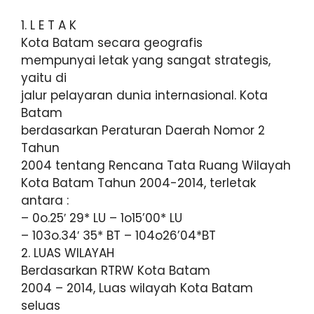
1. L E T A K
Kota Batam secara geografis
mempunyai letak yang sangat strategis,
yaitu di
jalur pelayaran dunia internasional. Kota
Batam
berdasarkan Peraturan Daerah Nomor 2
Tahun
2004 tentang Rencana Tata Ruang Wilayah
Kota Batam Tahun 2004-2014, terletak
antara :
– 0o.25′ 29* LU – 1o15’00* LU
– 103o.34′ 35* BT – 104o26’04*BT
2. LUAS WILAYAH
Berdasarkan RTRW Kota Batam
2004 – 2014, Luas wilayah Kota Batam
seluas