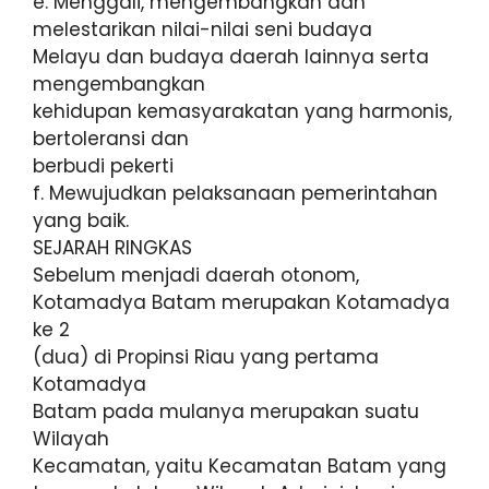
e. Menggali, mengembangkan dan
melestarikan nilai-nilai seni budaya
Melayu dan budaya daerah lainnya serta
mengembangkan
kehidupan kemasyarakatan yang harmonis,
bertoleransi dan
berbudi pekerti
f. Mewujudkan pelaksanaan pemerintahan
yang baik.
SEJARAH RINGKAS
Sebelum menjadi daerah otonom,
Kotamadya Batam merupakan Kotamadya
ke 2
(dua) di Propinsi Riau yang pertama
Kotamadya
Batam pada mulanya merupakan suatu
Wilayah
Kecamatan, yaitu Kecamatan Batam yang