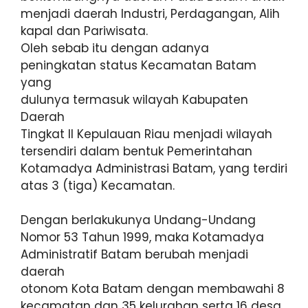
menjadi daerah Industri, Perdagangan, Alih
kapal dan Pariwisata.
Oleh sebab itu dengan adanya
peningkatan status Kecamatan Batam
yang
dulunya termasuk wilayah Kabupaten
Daerah
Tingkat II Kepulauan Riau menjadi wilayah
tersendiri dalam bentuk Pemerintahan
Kotamadya Administrasi Batam, yang terdiri
atas 3 (tiga) Kecamatan.
Dengan berlakukunya Undang-Undang
Nomor 53 Tahun 1999, maka Kotamadya
Administratif Batam berubah menjadi
daerah
otonom Kota Batam dengan membawahi 8
kecamatan dan 35 kelurahan serta 16 desa.