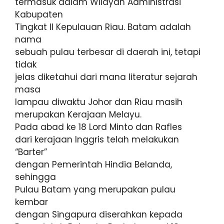
termasuk dalam Wilayah Administrasi
Kabupaten
Tingkat II Kepulauan Riau. Batam adalah
nama
sebuah pulau terbesar di daerah ini, tetapi
tidak
jelas diketahui dari mana literatur sejarah
masa
lampau diwaktu Johor dan Riau masih
merupakan Kerajaan Melayu.
Pada abad ke 18 Lord Minto dan Rafles
dari kerajaan Inggris telah melakukan
“Barter”
dengan Pemerintah Hindia Belanda,
sehingga
Pulau Batam yang merupakan pulau
kembar
dengan Singapura diserahkan kepada