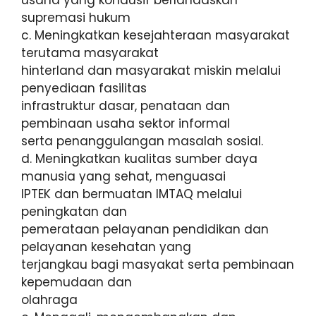
usaha yang kondusif berlandaskan
supremasi hukum
c. Meningkatkan kesejahteraan masyarakat
terutama masyarakat
hinterland dan masyarakat miskin melalui
penyediaan fasilitas
infrastruktur dasar, penataan dan
pembinaan usaha sektor informal
serta penanggulangan masalah sosial.
d. Meningkatkan kualitas sumber daya
manusia yang sehat, menguasai
IPTEK dan bermuatan IMTAQ melalui
peningkatan dan
pemerataan pelayanan pendidikan dan
pelayanan kesehatan yang
terjangkau bagi masyakat serta pembinaan
kepemudaan dan
olahraga