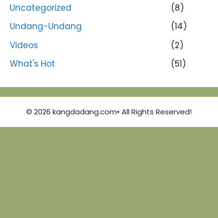
Uncategorized
(8)
Undang-Undang
(14)
Videos
(2)
What's Hot
(51)
© 2026 kangdadang.com• All Rights Reserved!