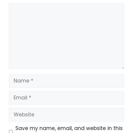
September 2016 ke:
Comment
Nama: ...
E-mail: ....…
Name
Email
Website
Save my name, email, and website in this