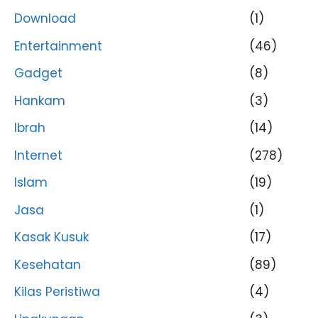
Download
(1)
Entertainment
(46)
Gadget
(8)
Hankam
(3)
Ibrah
(14)
Internet
(278)
Islam
(19)
Jasa
(1)
Kasak Kusuk
(17)
Kesehatan
(89)
Kilas Peristiwa
(4)