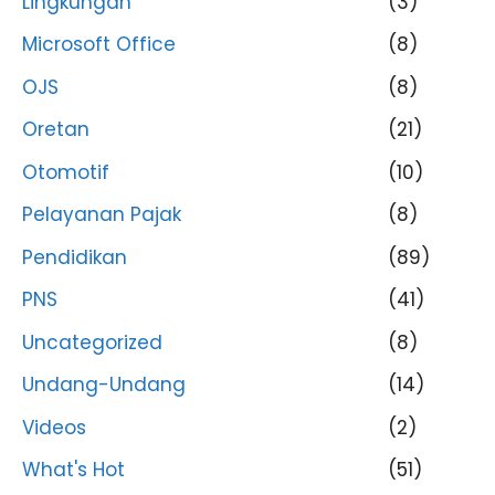
Lingkungan
(3)
Microsoft Office
(8)
OJS
(8)
Oretan
(21)
Otomotif
(10)
Pelayanan Pajak
(8)
Pendidikan
(89)
PNS
(41)
Uncategorized
(8)
Undang-Undang
(14)
Videos
(2)
What's Hot
(51)