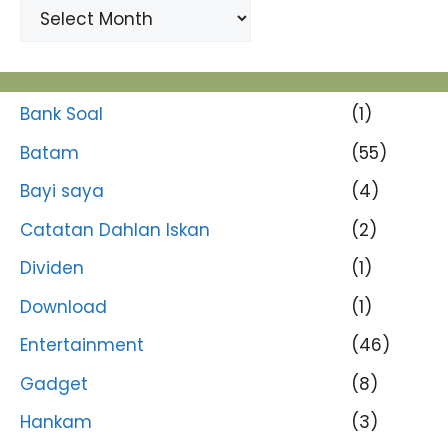
Bank Soal
(1)
Batam
(55)
Bayi saya
(4)
Catatan Dahlan Iskan
(2)
Dividen
(1)
Download
(1)
Entertainment
(46)
Gadget
(8)
Hankam
(3)