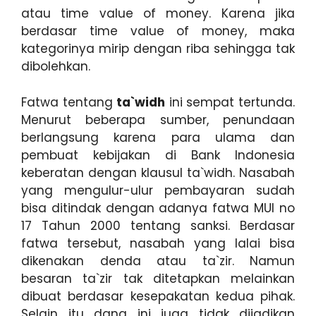
atau time value of money. Karena jika
berdasar time value of money, maka
kategorinya mirip dengan riba sehingga tak
dibolehkan.
Fatwa tentang
ta`widh
ini sempat tertunda.
Menurut beberapa sumber, penundaan
berlangsung karena para ulama dan
pembuat kebijakan di Bank Indonesia
keberatan dengan klausul ta`widh. Nasabah
yang mengulur-ulur pembayaran sudah
bisa ditindak dengan adanya fatwa MUI no
17 Tahun 2000 tentang sanksi. Berdasar
fatwa tersebut, nasabah yang lalai bisa
dikenakan denda atau ta`zir. Namun
besaran ta`zir tak ditetapkan melainkan
dibuat berdasar kesepakatan kedua pihak.
Selain itu dana ini juga tidak dijadikan