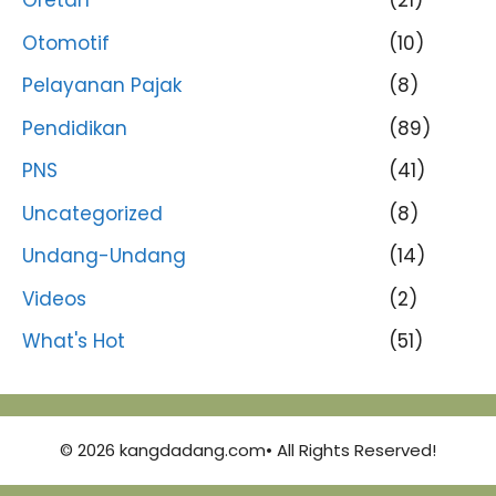
Oretan
(21)
Otomotif
(10)
Pelayanan Pajak
(8)
Pendidikan
(89)
PNS
(41)
Uncategorized
(8)
Undang-Undang
(14)
Videos
(2)
What's Hot
(51)
© 2026 kangdadang.com• All Rights Reserved!