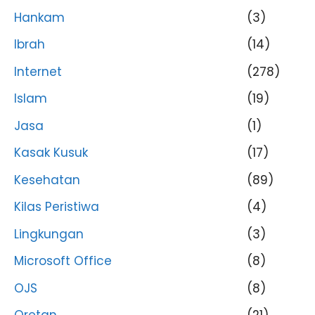
Hankam
(3)
Ibrah
(14)
Internet
(278)
Islam
(19)
Jasa
(1)
Kasak Kusuk
(17)
Kesehatan
(89)
Kilas Peristiwa
(4)
Lingkungan
(3)
Microsoft Office
(8)
OJS
(8)