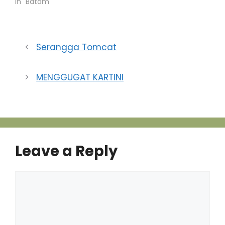
In "Batam"
Serangga Tomcat
MENGGUGAT KARTINI
Leave a Reply
Comment