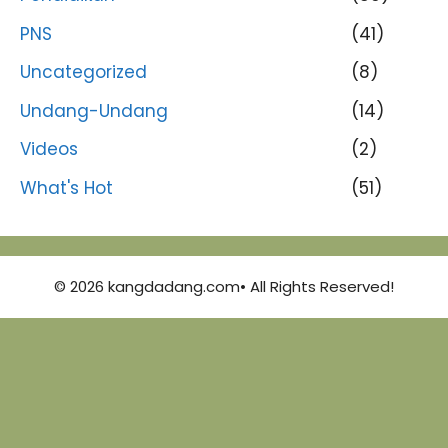
PNS
(41)
Uncategorized
(8)
Undang-Undang
(14)
Videos
(2)
What's Hot
(51)
© 2026 kangdadang.com• All Rights Reserved!