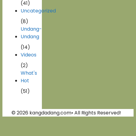
(41)
Uncategorized
(8)
Undang-
Undang
(14)
Videos
(2)
What's
Hot
(51)
© 2026 kangdadang.com• All Rights Reserved!