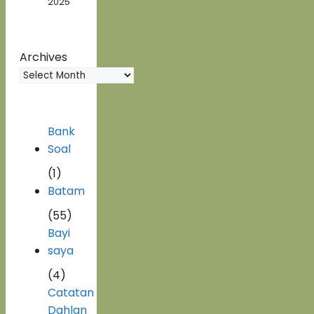
2025
Archives
Bank
Soal
(1)
Batam
(55)
Bayi
saya
(4)
Catatan
Dahlan