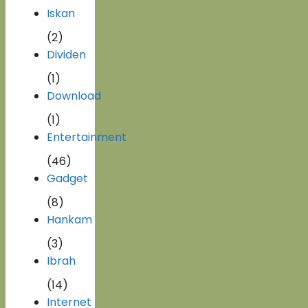
Iskan
(2)
Dividen
(1)
Download
(1)
Entertainment
(46)
Gadget
(8)
Hankam
(3)
Ibrah
(14)
Internet