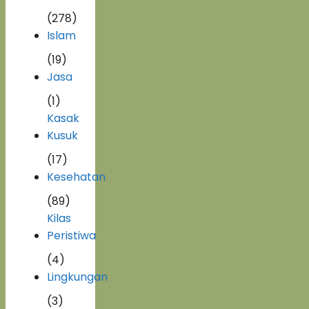
(278)
Islam
(19)
Jasa
(1)
Kasak
Kusuk
(17)
Kesehatan
(89)
Kilas
Peristiwa
(4)
Lingkungan
(3)