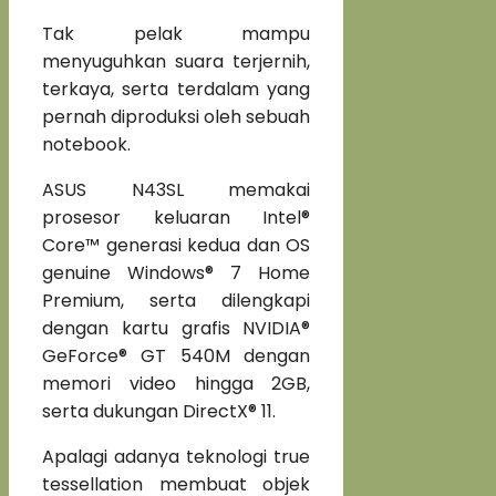
Tak pelak mampu
menyuguhkan suara terjernih,
terkaya, serta terdalam yang
pernah diproduksi oleh sebuah
notebook.
ASUS N43SL memakai
prosesor keluaran Intel®
Core™ generasi kedua dan OS
genuine Windows® 7 Home
Premium, serta dilengkapi
dengan kartu grafis NVIDIA®
GeForce® GT 540M dengan
memori video hingga 2GB,
serta dukungan DirectX® 11.
Apalagi adanya teknologi true
tessellation membuat objek