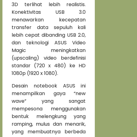
3D terlihat lebih realistis.
Konektivitas USB 3.0
menawarkan kecepatan
transfer data sepuluh kali
lebih cepat dibanding USB 2.0,
dan teknologi ASUS Video
Magic meningkatkan
(upscaling) video berdefinisi
standar (720 x 480) ke HD
1080p (1920 x 1080).
Desain notebook ASUS ini
menampilkan gaya “new
wave” yang sangat
mempesona menggunakan
bentuk melengkung yang
ramping, mulus dan menarik,
yang membuatnya berbeda