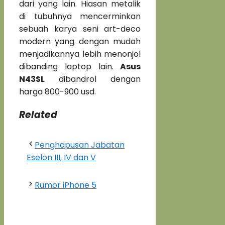
dari yang lain. Hiasan metalik
di tubuhnya mencerminkan
sebuah karya seni art-deco
modern yang dengan mudah
menjadikannya lebih menonjol
dibanding laptop lain.
Asus
N43SL
dibandrol dengan
harga 800-900 usd.
Related
Penghapusan Jabatan
Eselon III, IV dan V
Rumor iPhone 5