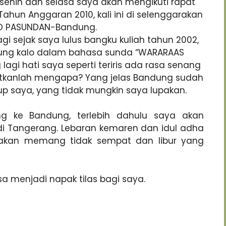
 senin dan selasa saya akan mengikuti rapat
Tahun Anggaran 2010, kali ini di selenggarakan
ND PASUNDAN-Bandung.
gi sejak saya lulus bangku kuliah tahun 2002,
ng kalo dalam bahasa sunda “WARARAAS
lagi hati saya seperti teriris ada rasa senang
ebutkanlah mengapa? Yang jelas Bandung sudah
up saya, yang tidak mungkin saya lupakan.
ng ke Bandung, terlebih dahulu saya akan
 Tangerang. Lebaran kemaren dan idul adha
akan memang tidak sempat dan libur yang
 menjadi napak tilas bagi saya.