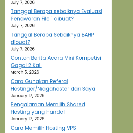
July 7, 2026
Tanggal Berapa sebaiknya Evaluasi
Penawaran File 1 dibuat?
July 7, 2026
Tanggal Berapa Sebaiknya BAHP
dibuat?
July 7, 2026
Contoh Berita Acara Mini Kompetisi
Gagal 2 Kali
March 5, 2026
Cara Gunakan Referal
Hostinger/Niagahoster dari Saya
January 17, 2026
Pengalaman Memilih Shared
Hosting yang Handal
January 17, 2026
Cara Memilih Hosting VPS