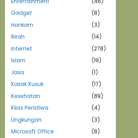
Entertainment
(46)
Gadget
(8)
Hankam
(3)
Ibrah
(14)
Internet
(278)
Islam
(19)
Jasa
(1)
Kasak Kusuk
(17)
Kesehatan
(89)
Kilas Peristiwa
(4)
Lingkungan
(3)
Microsoft Office
(8)