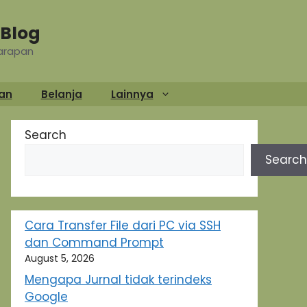
Blog
Harapan
an
Belanja
Lainnya
Search
Search
Cara Transfer File dari PC via SSH
dan Command Prompt
August 5, 2026
Mengapa Jurnal tidak terindeks
Google