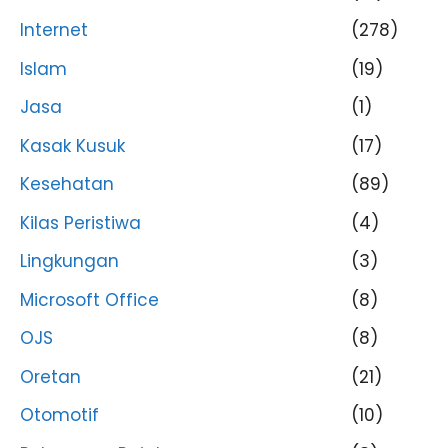
Internet
(278)
Islam
(19)
Jasa
(1)
Kasak Kusuk
(17)
Kesehatan
(89)
Kilas Peristiwa
(4)
Lingkungan
(3)
Microsoft Office
(8)
OJS
(8)
Oretan
(21)
Otomotif
(10)