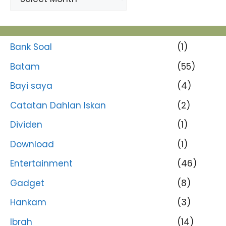
Bank Soal
(1)
Batam
(55)
Bayi saya
(4)
Catatan Dahlan Iskan
(2)
Dividen
(1)
Download
(1)
Entertainment
(46)
Gadget
(8)
Hankam
(3)
Ibrah
(14)