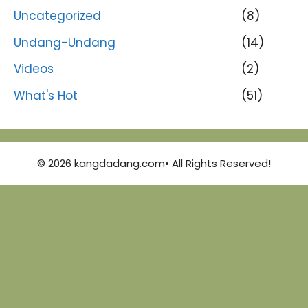
Uncategorized
(8)
Undang-Undang
(14)
Videos
(2)
What's Hot
(51)
© 2026 kangdadang.com• All Rights Reserved!