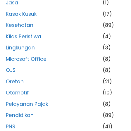
Jasa
(1)
Kasak Kusuk
(17)
Kesehatan
(89)
Kilas Peristiwa
(4)
Lingkungan
(3)
Microsoft Office
(8)
OJS
(8)
Oretan
(21)
Otomotif
(10)
Pelayanan Pajak
(8)
Pendidikan
(89)
PNS
(41)