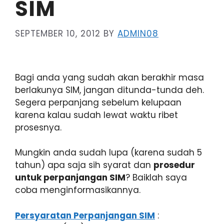
SIM
SEPTEMBER 10, 2012
BY
ADMIN08
Bagi anda yang sudah akan berakhir masa
berlakunya SIM, jangan ditunda-tunda deh.
Segera perpanjang sebelum kelupaan
karena kalau sudah lewat waktu ribet
prosesnya.
Mungkin anda sudah lupa (karena sudah 5
tahun) apa saja sih syarat dan
prosedur
untuk perpanjangan SIM
? Baiklah saya
coba menginformasikannya.
Persyaratan Perpanjangan SIM
: