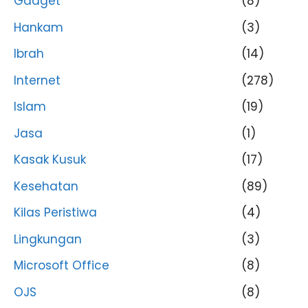
Gadget
(8)
Hankam
(3)
Ibrah
(14)
Internet
(278)
Islam
(19)
Jasa
(1)
Kasak Kusuk
(17)
Kesehatan
(89)
Kilas Peristiwa
(4)
Lingkungan
(3)
Microsoft Office
(8)
OJS
(8)