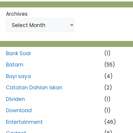
Archives
Bank Soal
(1)
Batam
(55)
Bayi saya
(4)
Catatan Dahlan Iskan
(2)
Dividen
(1)
Download
(1)
Entertainment
(46)