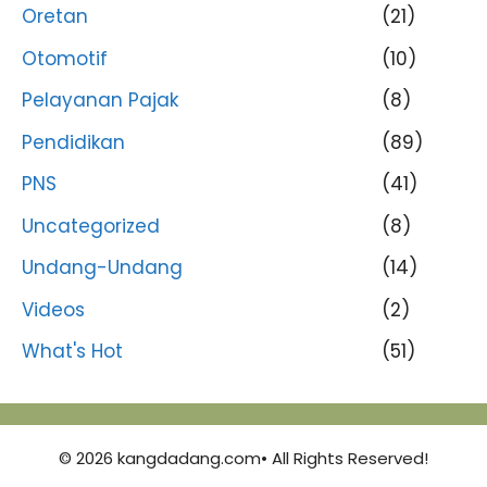
Oretan
(21)
Otomotif
(10)
Pelayanan Pajak
(8)
Pendidikan
(89)
PNS
(41)
Uncategorized
(8)
Undang-Undang
(14)
Videos
(2)
What's Hot
(51)
© 2026 kangdadang.com• All Rights Reserved!