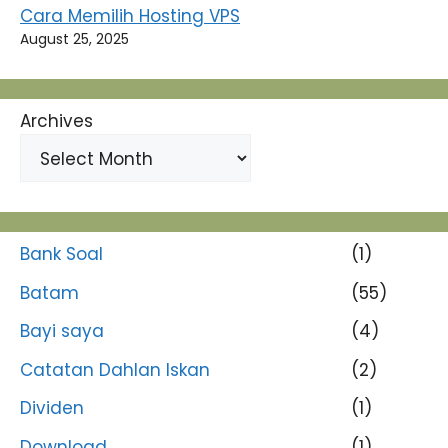
Cara Memilih Hosting VPS
August 25, 2025
Archives
Bank Soal
(1)
Batam
(55)
Bayi saya
(4)
Catatan Dahlan Iskan
(2)
Dividen
(1)
Download
(1)