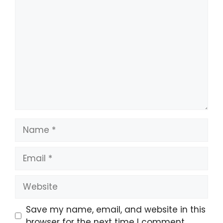
Comment
Name
Email
Website
Save my name, email, and website in this
browser for the next time I comment.