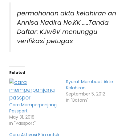
permohonan akta kelahiran an
Annisa Nadira No.KK …..Tanda
Daftar: KJw6V menunggu
verifikasi petugas
Related
Syarat Membuat Akte
Kelahiran
September 5, 2012
In "Batam"
Cara Memperpanjang
Passport
May 31, 2018
In "Passport"
Cara Aktivasi Efin untuk