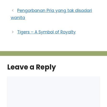
Pengorbanan Pria yang tak disadari
wanita
Tigers – A Symbol of Royalty
Leave a Reply
Comment