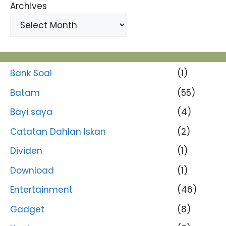
Archives
Bank Soal
(1)
Batam
(55)
Bayi saya
(4)
Catatan Dahlan Iskan
(2)
Dividen
(1)
Download
(1)
Entertainment
(46)
Gadget
(8)