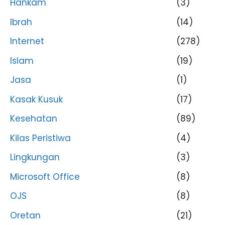
Hankam
(3)
Ibrah
(14)
Internet
(278)
Islam
(19)
Jasa
(1)
Kasak Kusuk
(17)
Kesehatan
(89)
Kilas Peristiwa
(4)
Lingkungan
(3)
Microsoft Office
(8)
OJS
(8)
Oretan
(21)