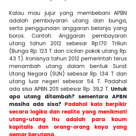
Kalau mau jujur yang membebani APBN
adalah pembayaran utang dan bunga,
serta penggunaan anggaran belanja yang
boros. Contoh: Anggaran pembayaran
utang tahun 2012 sebesar Rp.170 Triliun
(Bunga Rp. 123 T dan cicilan pokok utang Rp.
43 T). Ironisnya tahun 2012 pemerintah terus
menambah utang dalam bentuk Surat
Utang Negara (SUN) sebesar Rp. 134 T dan
utang luar negeri sebesar 54 T. Padahal
ada sisa APBN 2011 sebesar Rp. 39,2 T.
Untuk
apa utang ditambah? sementara APBN
masiha ada sisa?
Padahal kalo berpikir
secara logika dan realita yang menikmati
utang-utang itu adalah para kaum
kapitalis dan orang-orang kaya yang
gemar berutang.