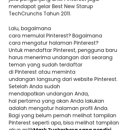
mendapat gelar Best New Starup
TechCrunchs Tahun 2011.
Lalu, bagaimana
cara memulai Pinterest? Bagaimana
cara mengatur halaman Pinterest?
Untuk mendaftar Pinterest, pengguna baru
harus menerima undangan dari seorang
teman yang sudah terdaftar
di Pinterest atau meminta
undangan langsung dari website Pinterest.
Setelah Anda sudah
mendapatkan undangan Anda,
hal pertama yang akan Anda lakukan
adalah mengatur halaman profil Anda.
Bagi yang belum pernah melihat tampilan
Pinterest seperti apa, bisa melihat tampilan
akun milik
Mark Zuckerberg sang pendiri