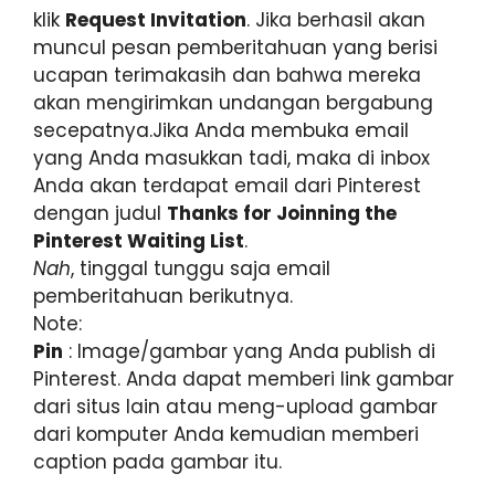
klik
Request Invitation
. Jika berhasil akan
muncul pesan pemberitahuan yang berisi
ucapan terimakasih dan bahwa mereka
akan mengirimkan undangan bergabung
secepatnya.Jika Anda membuka email
yang Anda masukkan tadi, maka di inbox
Anda akan terdapat email dari Pinterest
dengan judul
Thanks for Joinning the
Pinterest Waiting List
.
Nah
, tinggal tunggu saja email
pemberitahuan berikutnya.
Note:
Pin
: Image/gambar yang Anda publish di
Pinterest. Anda dapat memberi link gambar
dari situs lain atau meng-upload gambar
dari komputer Anda kemudian memberi
caption pada gambar itu.