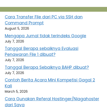
Cara Transfer File dari PC via SSH dan
Command Prompt
August 5, 2026
Mengapa Jurnal tidak terindeks Google
July 7, 2026
Tanggal Berapa sebaiknya Evaluasi
Penawaran File 1 dibuat?
July 7, 2026
Tanggal Berapa Sebaiknya BAHP dibuat?
July 7, 2026
Contoh Berita Acara Mini Kompetisi Gagal 2
Kali
March 5, 2026
Cara Gunakan Referal Hostinger/Niagahoster
dari Saya
January 17, 2026