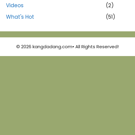
What's Hot
(51)
© 2026 kangdadang.com• All Rights Reserved!