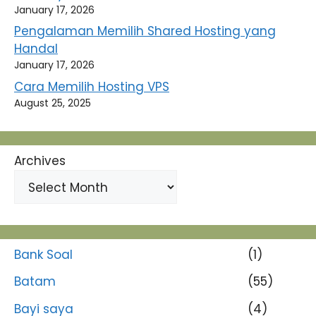
Pengalaman Memilih Shared Hosting yang
Handal
January 17, 2026
Cara Memilih Hosting VPS
August 25, 2025
Archives
Bank Soal
(1)
Batam
(55)
Bayi saya
(4)