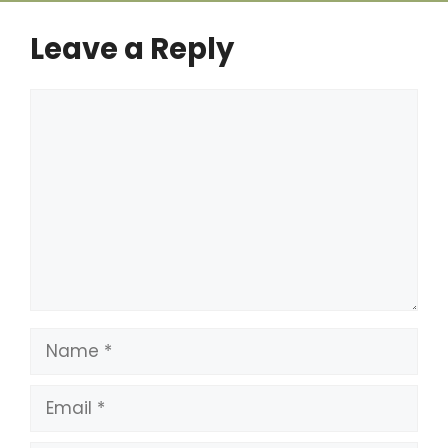
Leave a Reply
Comment
Name
Email
Website