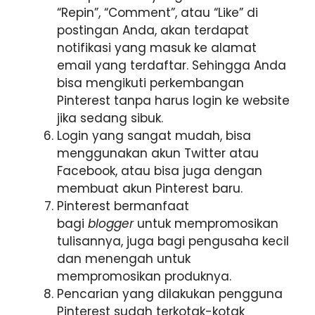
“Repin”, “Comment”, atau “Like” di
postingan Anda, akan terdapat
notifikasi yang masuk ke alamat
email yang terdaftar. Sehingga Anda
bisa mengikuti perkembangan
Pinterest tanpa harus login ke website
jika sedang sibuk.
Login yang sangat mudah, bisa
menggunakan akun Twitter atau
Facebook, atau bisa juga dengan
membuat akun Pinterest baru.
Pinterest bermanfaat
bagi
blogger
untuk mempromosikan
tulisannya, juga bagi pengusaha kecil
dan menengah untuk
mempromosikan produknya.
Pencarian yang dilakukan pengguna
Pinterest sudah terkotak-kotak