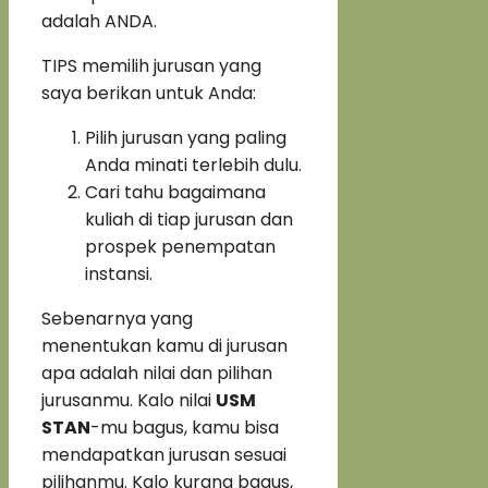
adalah ANDA.
TIPS memilih jurusan yang
saya berikan untuk Anda:
Pilih jurusan yang paling
Anda minati terlebih dulu.
Cari tahu bagaimana
kuliah di tiap jurusan dan
prospek penempatan
instansi.
Sebenarnya yang
menentukan kamu di jurusan
apa adalah nilai dan pilihan
jurusanmu. Kalo nilai
USM
STAN
-mu bagus, kamu bisa
mendapatkan jurusan sesuai
pilihanmu. Kalo kurang bagus,