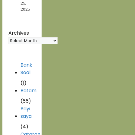
25,
2025
Archives
Bank
Soal
(1)
Batam
(55)
Bayi
saya
(4)
Catatan