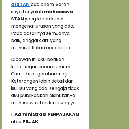
di STAN
ada enam. Saran
saya tanyalah
mahasiswa
STAN
yang kamu kenal
mengenai jurusan yang ada.
Pada dasarnya semuanya
baik, tinggal cari yang
menurut kalian cocok saja.
Dibawah ini aku berikan
keterangan secara umum.
Cuma buat gambaran aja.
Keterangan lebih detail dan
isu-isu yang ada, sengaja tidak
aku publikasikan disini, tanya
mahasiswa stan langsung ya.
1.
Administrasi PERPAJAKAN
atau
PAJAK