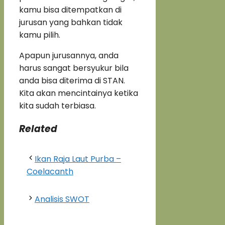
kamu bisa ditempatkan di
jurusan yang bahkan tidak
kamu pilih.
Apapun jurusannya, anda
harus sangat bersyukur bila
anda bisa diterima di STAN.
Kita akan mencintainya ketika
kita sudah terbiasa.
Related
Ikan Raja Laut Purba –
Coelacanth
Analisis SWOT