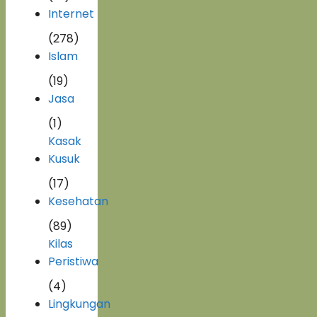
Internet
(278)
Islam
(19)
Jasa
(1)
Kasak
Kusuk
(17)
Kesehatan
(89)
Kilas
Peristiwa
(4)
Lingkungan