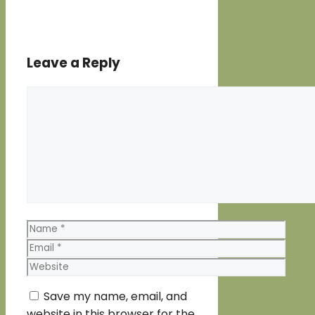
Leave a Reply
Comment
Name
Email
Website
Save my name, email, and
website in this browser for the