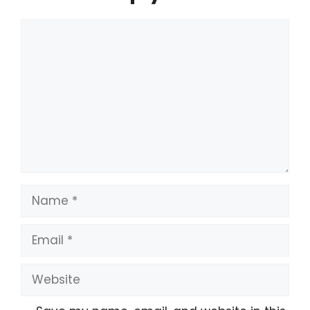
Comment
Name
Email
Website