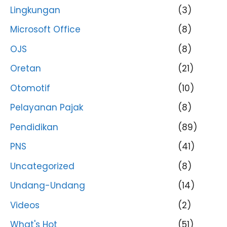
Lingkungan
(3)
Microsoft Office
(8)
OJS
(8)
Oretan
(21)
Otomotif
(10)
Pelayanan Pajak
(8)
Pendidikan
(89)
PNS
(41)
Uncategorized
(8)
Undang-Undang
(14)
Videos
(2)
What's Hot
(51)