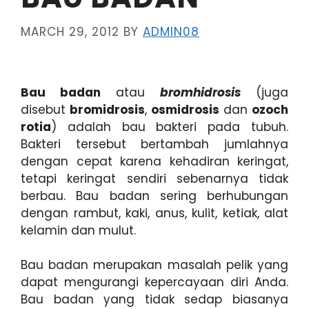
MARCH 29, 2012
BY
ADMIN08
Bau badan
atau
bromhidrosis
(juga
disebut
bromidrosis
,
osmidrosis
dan
ozoch
rotia
) adalah bau bakteri pada tubuh.
Bakteri tersebut bertambah jumlahnya
dengan cepat karena kehadiran keringat,
tetapi keringat sendiri sebenarnya tidak
berbau. Bau badan sering berhubungan
dengan rambut, kaki, anus, kulit, ketiak, alat
kelamin dan mulut.
Bau badan merupakan masalah pelik yang
dapat mengurangi kepercayaan diri Anda.
Bau badan yang tidak sedap biasanya