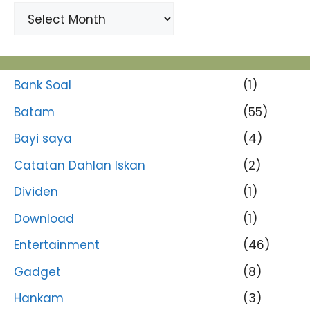
Bank Soal
(1)
Batam
(55)
Bayi saya
(4)
Catatan Dahlan Iskan
(2)
Dividen
(1)
Download
(1)
Entertainment
(46)
Gadget
(8)
Hankam
(3)