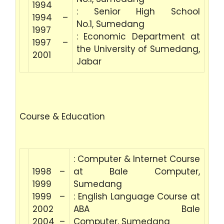
1994
: Senior High School
1994 –
No.1, Sumedang
1997
: Economic Department at
1997 –
the University of Sumedang,
2001
Jabar
Course & Education
: Computer & Internet Course
1998 –
at Bale Computer,
1999
Sumedang
1999 –
: English Language Course at
2002
ABA Bale
2004 –
Computer, Sumedang