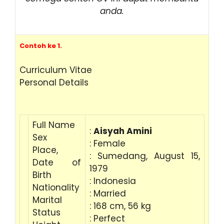
anda.
Contoh ke 1.
Curriculum Vitae
Personal Details
Full Name
:
Aisyah Amini
Sex
: Female
Place,
: Sumedang, August 15,
Date of
1979
Birth
: Indonesia
Nationality
: Married
Marital
: 168 cm, 56 kg
Status
: Perfect