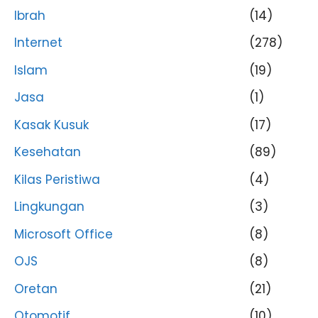
Ibrah
(14)
Internet
(278)
Islam
(19)
Jasa
(1)
Kasak Kusuk
(17)
Kesehatan
(89)
Kilas Peristiwa
(4)
Lingkungan
(3)
Microsoft Office
(8)
OJS
(8)
Oretan
(21)
Otomotif
(10)