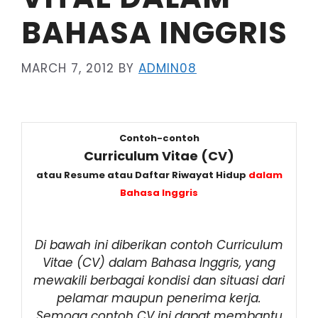
BAHASA INGGRIS
MARCH 7, 2012
BY
ADMIN08
Contoh-contoh
Curriculum Vitae (CV)
atau Resume atau Daftar Riwayat Hidup
dalam
Bahasa Inggris
Di bawah ini diberikan contoh Curriculum
Vitae (CV) dalam Bahasa Inggris, yang
mewakili berbagai kondisi dan situasi dari
pelamar maupun penerima kerja.
Semoga contoh CV ini dapat membantu