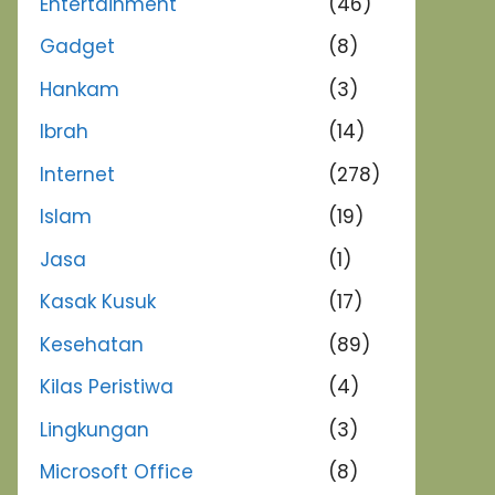
Entertainment
(46)
Gadget
(8)
Hankam
(3)
Ibrah
(14)
Internet
(278)
Islam
(19)
Jasa
(1)
Kasak Kusuk
(17)
Kesehatan
(89)
Kilas Peristiwa
(4)
Lingkungan
(3)
Microsoft Office
(8)