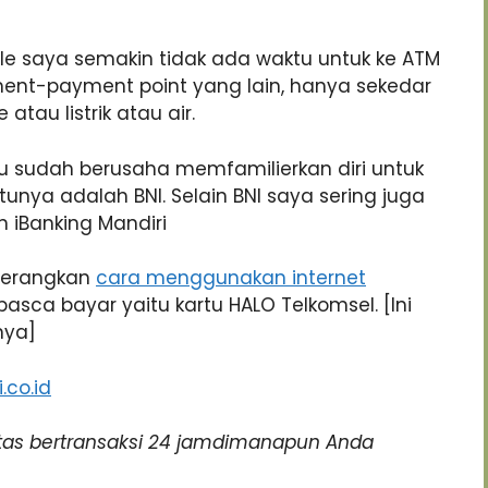
le saya semakin tidak ada waktu untuk ke ATM
ent-payment point yang lain, hanya sekedar
au listrik atau air.
u sudah berusaha memfamilierkan diri untuk
nya adalah BNI. Selain BNI saya sering juga
iBanking Mandiri
enerangkan
cara menggunakan internet
sca bayar yaitu kartu HALO Telkomsel. [Ini
nya]
.co.id
ilitas bertransaksi 24 jamdimanapun Anda