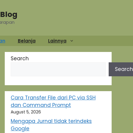
Blog
Harapan
an
Belanja
Lainnya
Search
Search
Cara Transfer File dari PC via SSH
dan Command Prompt
August 5, 2026
Mengapa Jurnal tidak terindeks
Google