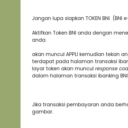
Jangan lupa siapkan TOKEN BNI (BNI e
Aktifkan Token BNI anda dengan mene
anda.
akan muncul APPLI kemudian tekan ang
terdapat pada halaman transaksi iban
layar token akan muncul
response co
dalam halaman transaksi ibanking BNI
Jika transaksi pembayaran anda berh
gambar.