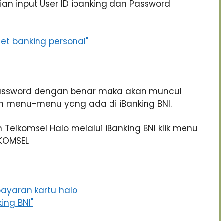
ian input User ID ibanking dan Password
password dengan benar maka akan muncul
 menu-menu yang ada di iBanking BNI.
elkomsel Halo melalui iBanking BNI klik menu
LKOMSEL