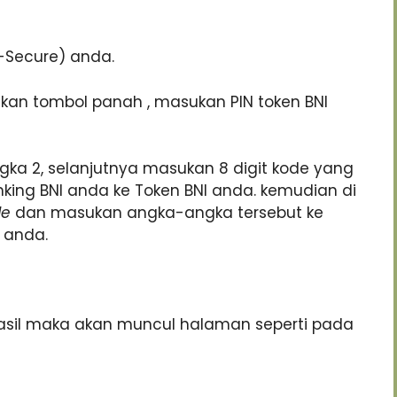
-Secure) anda.
kan tombol panah , masukan PIN token BNI
ka 2, selanjutnya masukan 8 digit kode yang
king BNI anda ke Token BNI anda. kemudian di
de
dan masukan angka-angka tersebut ke
 anda.
asil maka akan muncul halaman seperti pada