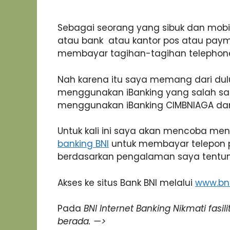
Sebagai seorang yang sibuk dan mobi
atau bank atau kantor pos atau paym
membayar tagihan-tagihan telephone at
Nah karena itu saya memang dari dul
menggunakan iBanking yang salah satu
menggunakan iBanking CIMBNIAGA dan 
Untuk kali ini saya akan mencoba m
banking BNI
untuk membayar telepon pa
berdasarkan pengalaman saya tentu
Akses ke situs Bank BNI melalui
www.bni
Pada
BNI Internet Banking Nikmati fas
berada. —>