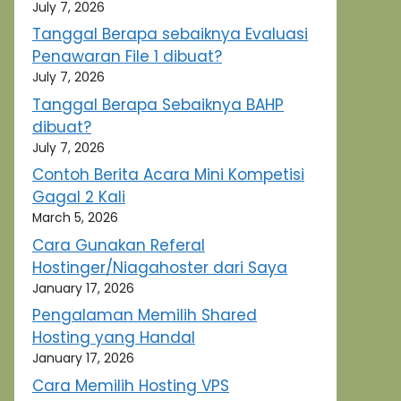
July 7, 2026
Tanggal Berapa sebaiknya Evaluasi
Penawaran File 1 dibuat?
July 7, 2026
Tanggal Berapa Sebaiknya BAHP
dibuat?
July 7, 2026
Contoh Berita Acara Mini Kompetisi
Gagal 2 Kali
March 5, 2026
Cara Gunakan Referal
Hostinger/Niagahoster dari Saya
January 17, 2026
Pengalaman Memilih Shared
Hosting yang Handal
January 17, 2026
Cara Memilih Hosting VPS