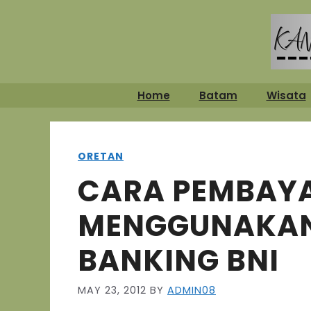
Skip
to
content
Home
Batam
Wisata
ORETAN
CARA PEMBAYA
MENGGUNAKAN
BANKING BNI
MAY 23, 2012
BY
ADMIN08