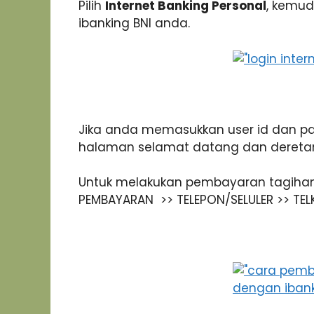
Pilih
Internet Banking Personal
, kemud
ibanking BNI anda.
Jika anda memasukkan user id dan 
halaman selamat datang dan deretan
Untuk melakukan pembayaran tagihan T
PEMBAYARAN >> TELEPON/SELULER >> TE