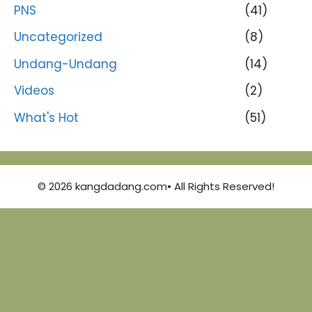
PNS
(41)
Uncategorized
(8)
Undang-Undang
(14)
Videos
(2)
What's Hot
(51)
© 2026 kangdadang.com• All Rights Reserved!