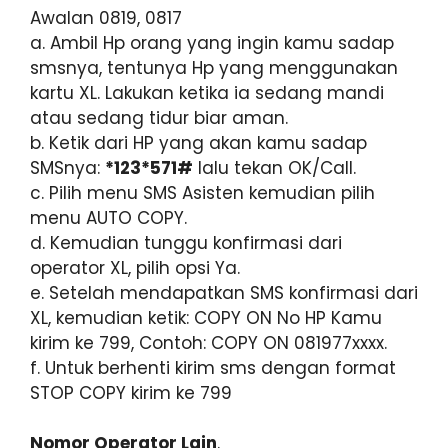
Awalan 0819, 0817
a. Ambil Hp orang yang ingin kamu sadap
smsnya, tentunya Hp yang menggunakan
kartu XL. Lakukan ketika ia sedang mandi
atau sedang tidur biar aman.
b. Ketik dari HP yang akan kamu sadap
SMSnya:
*123*571#
Ialu tekan OK/Call.
c. Pilih menu SMS Asisten kemudian pilih
menu AUTO COPY.
d. Kemudian tunggu konfirmasi dari
operator XL, pilih opsi Ya.
e. Setelah mendapatkan SMS konfirmasi dari
XL, kemudian ketik: COPY ON No HP Kamu
kirim ke 799, Contoh: COPY ON 081977xxxx.
f. Untuk berhenti kirim sms dengan format
STOP COPY kirim ke 799
Nomor Operator Lain
.