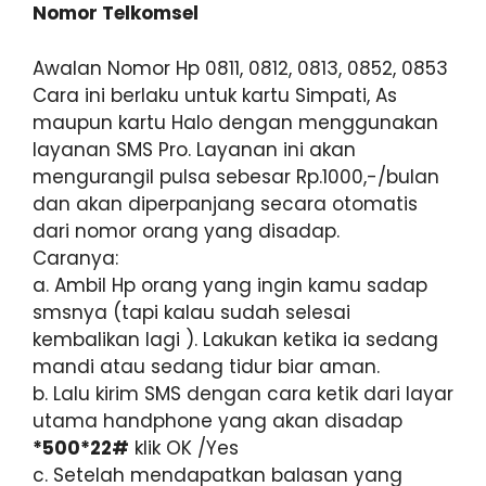
Nomor Telkomsel
Awalan Nomor Hp 0811, 0812, 0813, 0852, 0853
Cara ini berlaku untuk kartu Simpati, As
maupun kartu Halo dengan menggunakan
Iayanan SMS Pro. Layanan ini akan
mengurangil pulsa sebesar Rp.1000,-/bulan
dan akan diperpanjang secara otomatis
dari nomor orang yang disadap.
Caranya:
a. Ambil Hp orang yang ingin kamu sadap
smsnya (tapi kalau sudah selesai
kembalikan Iagi ). Lakukan ketika ia sedang
mandi atau sedang tidur biar aman.
b. Lalu kirim SMS dengan cara ketik dari layar
utama handphone yang akan disadap
*500*22#
klik OK /Yes
c. Setelah mendapatkan balasan yang