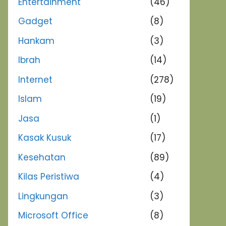
Entertainment
(46)
Gadget
(8)
Hankam
(3)
Ibrah
(14)
Internet
(278)
Islam
(19)
Jasa
(1)
Kasak Kusuk
(17)
Kesehatan
(89)
Kilas Peristiwa
(4)
Lingkungan
(3)
Microsoft Office
(8)