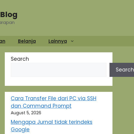
Blog
Harapan
an
Belanja
Lainnya
Search
Search
Cara Transfer File dari PC via SSH
dan Command Prompt
August 5, 2026
Mengapa Jurnal tidak terindeks
Google