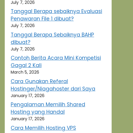
July 7, 2026
Tanggal Berapa sebaiknya Evaluasi
Penawaran File 1 dibuat?
July 7, 2026
Tanggal Berapa Sebaiknya BAHP
dibuat?
July 7, 2026
Contoh Berita Acara Mini Kompetisi
Gagal 2 Kali
March 5, 2026
Cara Gunakan Referal
Hostinger/Niagahoster dari Saya
January 17, 2026
Pengalaman Memilih Shared
Hosting yang Handal
January 17, 2026
Cara Memilih Hosting VPS