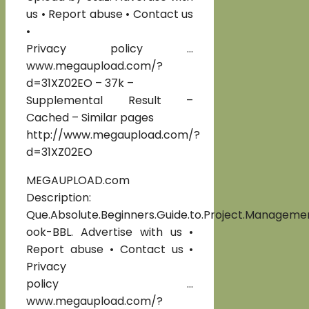
us • Report abuse • Contact us
•
Privacy policy …
www.megaupload.com/?
d=31XZ02EO – 37k –
Supplemental Result –
Cached – Similar pages
http://www.megaupload.com/?
d=31XZ02EO
MEGAUPLOAD.com
Description:
Que.Absolute.Beginners.Guide.to.Project.Manageme
ook-BBL. Advertise with us •
Report abuse • Contact us •
Privacy
policy …
www.megaupload.com/?