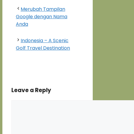
Merubah Tampilan
Google dengan Nama
Anda
Indonesia – A Scenic
Golf Travel Destination
Leave a Reply
Comment