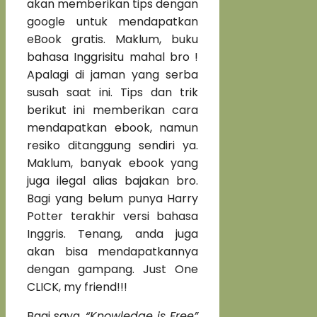
akan memberikan tips dengan
google untuk mendapatkan
eBook gratis. Maklum, buku
bahasa Inggrisitu mahal bro !
Apalagi di jaman yang serba
susah saat ini. Tips dan trik
berikut ini memberikan cara
mendapatkan ebook, namun
resiko ditanggung sendiri ya.
Maklum, banyak ebook yang
juga ilegal alias bajakan bro.
Bagi yang belum punya Harry
Potter terakhir versi bahasa
Inggris. Tenang, anda juga
akan bisa mendapatkannya
dengan gampang. Just One
CLICK, my friend!!!
Bagi saya,
“Knowledge is Free”