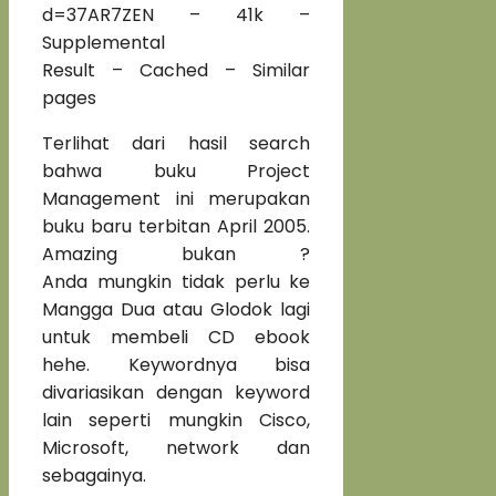
d=37AR7ZEN – 41k –
Supplemental
Result – Cached – Similar
pages
Terlihat dari hasil search
bahwa buku Project
Management ini merupakan
buku baru terbitan April 2005.
Amazing bukan ?
Anda mungkin tidak perlu ke
Mangga Dua atau Glodok lagi
untuk membeli CD ebook
hehe. Keywordnya bisa
divariasikan dengan keyword
lain seperti mungkin Cisco,
Microsoft, network dan
sebagainya.