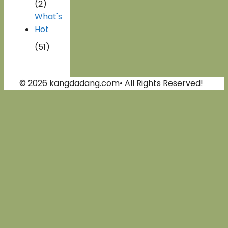
(2)
What's
Hot
(51)
© 2026 kangdadang.com• All Rights Reserved!