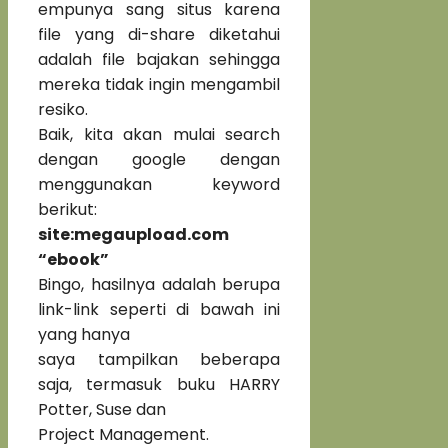
empunya sang situs karena
file yang di-share diketahui
adalah file bajakan sehingga
mereka tidak ingin mengambil
resiko.
Baik, kita akan mulai search
dengan google dengan
menggunakan keyword
berikut:
site:megaupload.com
“ebook”
Bingo, hasilnya adalah berupa
link-link seperti di bawah ini
yang hanya
saya tampilkan beberapa
saja, termasuk buku HARRY
Potter, Suse dan
Project Management.