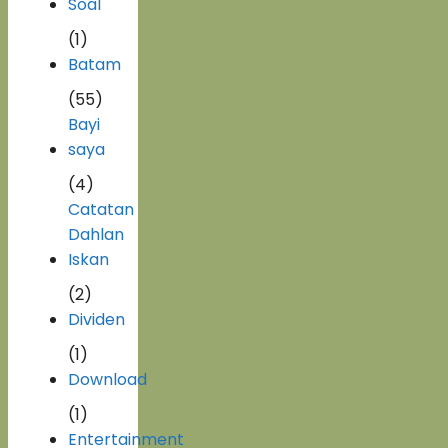
Soal
(1)
Batam
(55)
Bayi
saya
(4)
Catatan
Dahlan
Iskan
(2)
Dividen
(1)
Download
(1)
Entertainment