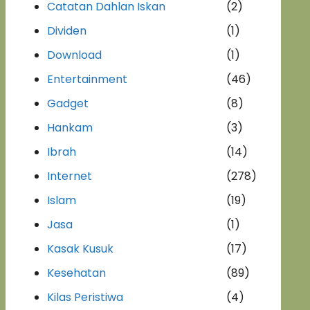
Catatan Dahlan Iskan
(2)
Dividen
(1)
Download
(1)
Entertainment
(46)
Gadget
(8)
Hankam
(3)
Ibrah
(14)
Internet
(278)
Islam
(19)
Jasa
(1)
Kasak Kusuk
(17)
Kesehatan
(89)
Kilas Peristiwa
(4)