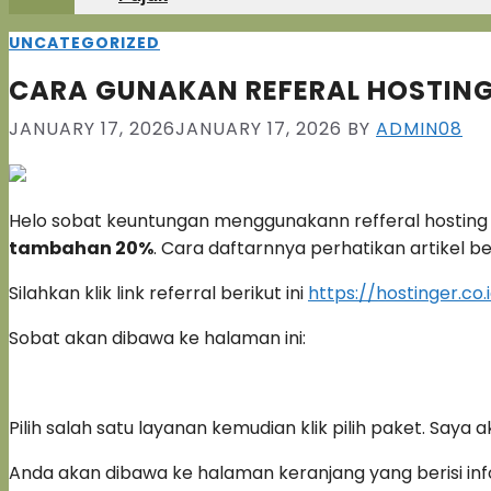
UNCATEGORIZED
CARA GUNAKAN REFERAL HOSTING
JANUARY 17, 2026
JANUARY 17, 2026
BY
ADMIN08
Helo sobat keuntungan menggunakann refferal hosting 
tambahan 20%
. Cara daftarnnya perhatikan artikel beri
Silahkan klik link referral berikut ini
https://hostinger.
Sobat akan dibawa ke halaman ini:
Pilih salah satu layanan kemudian klik pilih paket. Say
Anda akan dibawa ke halaman keranjang yang berisi info