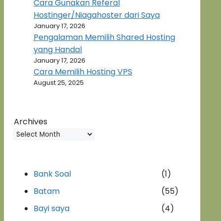
Cara Gunakan Referal
Hostinger/Niagahoster dari Saya
January 17, 2026
Pengalaman Memilih Shared Hosting
yang Handal
January 17, 2026
Cara Memilih Hosting VPS
August 25, 2025
Archives
Bank Soal
(1)
Batam
(55)
Bayi saya
(4)