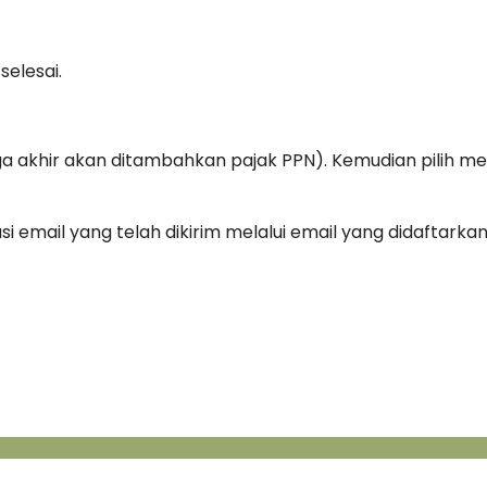
selesai.
 akhir akan ditambahkan pajak PPN). Kemudian pilih m
si email yang telah dikirim melalui email yang didaftarkan