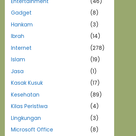
Entertainment
(46)
Gadget
(8)
Hankam
(3)
Ibrah
(14)
Internet
(278)
Islam
(19)
Jasa
(1)
Kasak Kusuk
(17)
Kesehatan
(89)
Kilas Peristiwa
(4)
Lingkungan
(3)
Microsoft Office
(8)