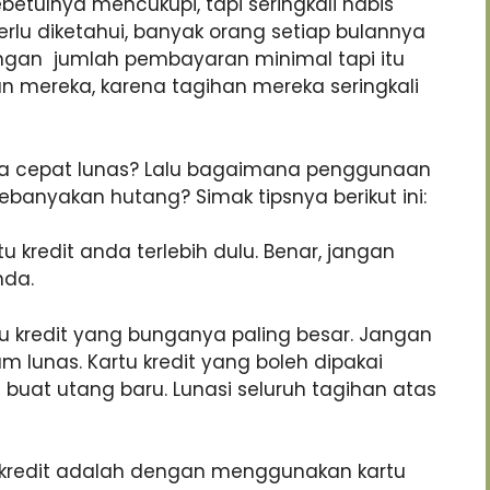
etulnya mencukupi, tapi seringkali habis
erlu diketahui, banyak orang setiap bulannya
engan jumlah pembayaran minimal tapi itu
mereka, karena tagihan mereka seringkali
anda cepat lunas? Lalu bagaimana penggunaan
kebanyakan hutang? Simak tipsnya berikut ini:
 kredit anda terlebih dulu. Benar, jangan
nda.
tu kredit yang bunganya paling besar. Jangan
m lunas. Kartu kredit yang boleh dipakai
buat utang baru. Lunasi seluruh tagihan atas
 kredit adalah dengan menggunakan kartu