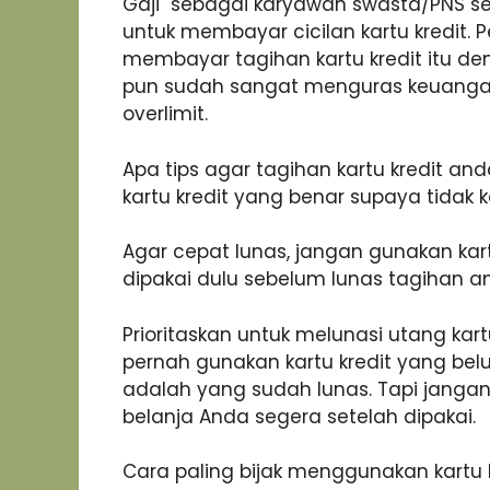
Gaji sebagai karyawan swasta/PNS seb
untuk membayar cicilan kartu kredit. P
membayar tagihan kartu kredit itu d
pun sudah sangat menguras keuangan 
overlimit.
Apa tips agar tagihan kartu kredit 
kartu kredit yang benar supaya tidak 
Agar cepat lunas, jangan gunakan kartu
dipakai dulu sebelum lunas tagihan a
Prioritaskan untuk melunasi utang kar
pernah gunakan kartu kredit yang belu
adalah yang sudah lunas. Tapi jangan 
belanja Anda segera setelah dipakai.
Cara paling bijak menggunakan kartu