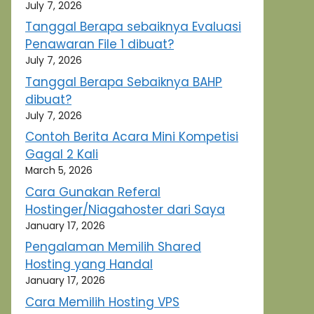
July 7, 2026
Tanggal Berapa sebaiknya Evaluasi
Penawaran File 1 dibuat?
July 7, 2026
Tanggal Berapa Sebaiknya BAHP
dibuat?
July 7, 2026
Contoh Berita Acara Mini Kompetisi
Gagal 2 Kali
March 5, 2026
Cara Gunakan Referal
Hostinger/Niagahoster dari Saya
January 17, 2026
Pengalaman Memilih Shared
Hosting yang Handal
January 17, 2026
Cara Memilih Hosting VPS