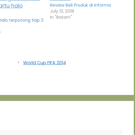
Review Beli Produk di Informa
July 13, 2018
In "Batam"
Halo terpotong tiap 3
0
World Cup FIFA 2014