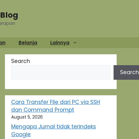
Blog
Harapan
an
Belanja
Lainnya
Search
Search
Cara Transfer File dari PC via SSH
dan Command Prompt
August 5, 2026
Mengapa Jurnal tidak terindeks
Google