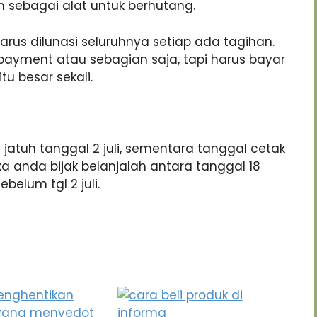
n sebagai alat untuk berhutang.
 harus dilunasi seluruhnya setiap ada tagihan.
payment atau sebagian saja, tapi harus bayar
tu besar sekali.
 jatuh tanggal 2 juli, sementara tanggal cetak
jika anda bijak belanjalah antara tanggal 18
ebelum tgl 2 juli.