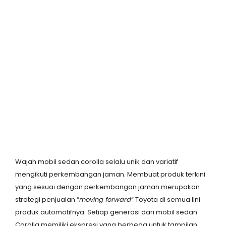
Wajah mobil sedan corolla selalu unik dan variatif
mengikuti perkembangan jaman. Membuat produk terkini
yang sesuai dengan perkembangan jaman merupakan
strategi penjualan “
moving forward
” Toyota di semua lini
produk automotifnya. Setiap generasi dari mobil sedan
Corolla memiliki ekspresi yang berbeda untuk tampilan