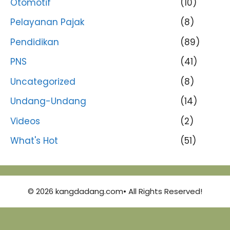
Otomotif
(10)
Pelayanan Pajak
(8)
Pendidikan
(89)
PNS
(41)
Uncategorized
(8)
Undang-Undang
(14)
Videos
(2)
What's Hot
(51)
© 2026 kangdadang.com• All Rights Reserved!