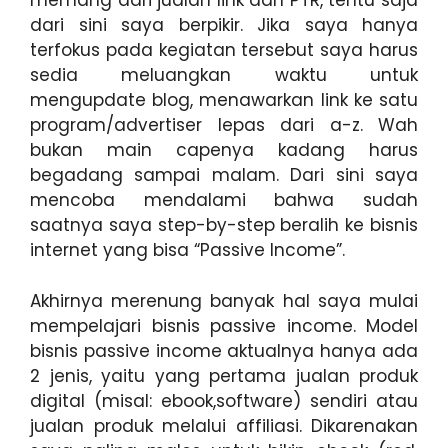
memang dari jualan link dan PTR, tentu saja
dari sini saya berpikir. Jika saya hanya
terfokus pada kegiatan tersebut saya harus
sedia meluangkan waktu untuk
mengupdate blog, menawarkan link ke satu
program/advertiser lepas dari a-z. Wah
bukan main capenya kadang harus
begadang sampai malam. Dari sini saya
mencoba mendalami bahwa sudah
saatnya saya step-by-step beralih ke bisnis
internet yang bisa “Passive Income”.
Akhirnya merenung banyak hal saya mulai
mempelajari bisnis passive income. Model
bisnis passive income aktualnya hanya ada
2 jenis, yaitu yang pertama jualan produk
digital (misal: ebook,software) sendiri atau
jualan produk melalui affiliasi. Dikarenakan