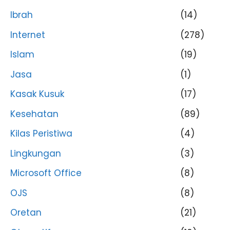
Ibrah
(14)
Internet
(278)
Islam
(19)
Jasa
(1)
Kasak Kusuk
(17)
Kesehatan
(89)
Kilas Peristiwa
(4)
Lingkungan
(3)
Microsoft Office
(8)
OJS
(8)
Oretan
(21)