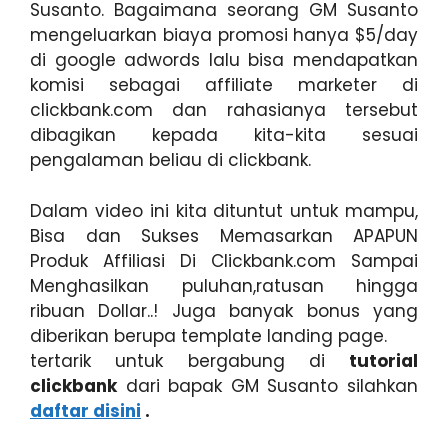
Susanto. Bagaimana seorang GM Susanto
mengeluarkan biaya promosi hanya $5/day
di google adwords lalu bisa mendapatkan
komisi sebagai affiliate marketer di
clickbank.com dan rahasianya tersebut
dibagikan kepada kita-kita sesuai
pengalaman beliau di clickbank.
Dalam video ini kita dituntut untuk mampu,
Bisa dan Sukses Memasarkan APAPUN
Produk Affiliasi Di Clickbank.com Sampai
Menghasilkan puluhan,ratusan hingga
ribuan Dollar..! Juga banyak bonus yang
diberikan berupa template landing page.
tertarik untuk bergabung di
tutorial
clickbank
dari bapak GM Susanto silahkan
daftar disini
.