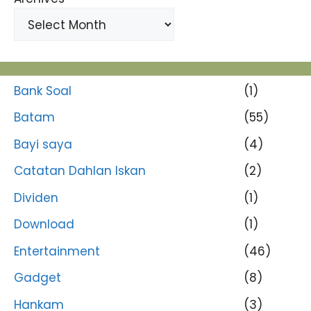
Bank Soal
(1)
Batam
(55)
Bayi saya
(4)
Catatan Dahlan Iskan
(2)
Dividen
(1)
Download
(1)
Entertainment
(46)
Gadget
(8)
Hankam
(3)