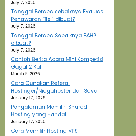
July 7, 2026
Tanggal Berapa sebaiknya Evaluasi
Penawaran File 1 dibuat?
July 7, 2026
Tanggal Berapa Sebaiknya BAHP
dibuat?
July 7, 2026
Contoh Berita Acara Mini Kompetisi
Gagal 2 Kali
March 5, 2026
Cara Gunakan Referal
Hostinger/Niagahoster dari Saya
January 17, 2026
Pengalaman Memilih Shared
Hosting yang Handal
January 17, 2026
Cara Memilih Hosting VPS