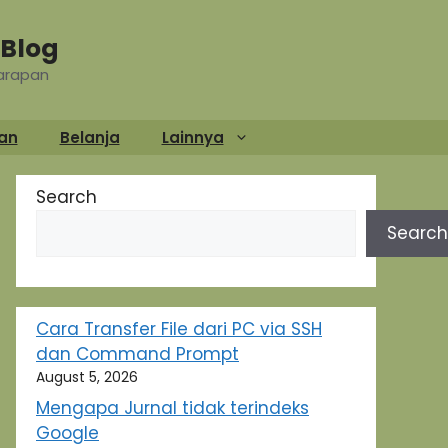
Blog
Harapan
an
Belanja
Lainnya
Search
Search
Cara Transfer File dari PC via SSH
dan Command Prompt
August 5, 2026
Mengapa Jurnal tidak terindeks
Google