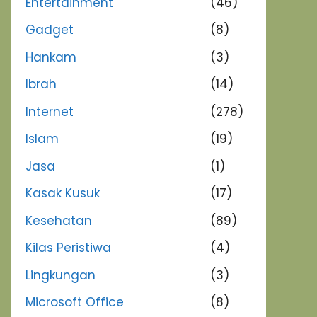
Entertainment
(46)
Gadget
(8)
Hankam
(3)
Ibrah
(14)
Internet
(278)
Islam
(19)
Jasa
(1)
Kasak Kusuk
(17)
Kesehatan
(89)
Kilas Peristiwa
(4)
Lingkungan
(3)
Microsoft Office
(8)