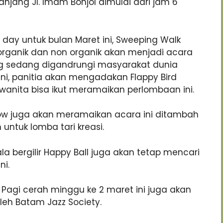
njang Jl. Imam Bonjol dimulai dari jam 6
day untuk bulan Maret ini, Sweeping Walk
ganik dan non organik akan menjadi acara
ng sedang digandrungi masyarakat dunia
ini, panitia akan mengadakan Flappy Bird
 wanita bisa ikut meramaikan perlombaan ini.
ow juga akan meramaikan acara ini ditambah
untuk lomba tari kreasi.
ala bergilir Happy Ball juga akan tetap mencari
ni.
 Pagi cerah minggu ke 2 maret ini juga akan
leh Batam Jazz Society.