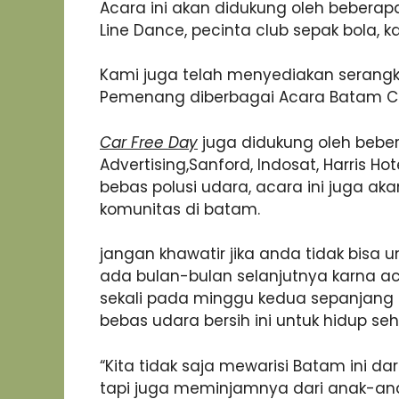
Acara ini akan didukung oleh beberapa 
Line Dance, pecinta club sepak bola, ka
Kami juga telah menyediakan serangk
Pemenang diberbagai Acara Batam Car 
Car Free Day
juga didukung oleh beber
Advertising,Sanford, Indosat, Harris H
bebas polusi udara, acara ini juga ak
komunitas di batam.
jangan khawatir jika anda tidak bisa u
ada bulan-bulan selanjutnya karna ac
sekali pada minggu kedua sepanjang t
bebas udara bersih ini untuk hidup se
“Kita tidak saja mewarisi Batam ini dar
tapi juga meminjamnya dari anak-anak