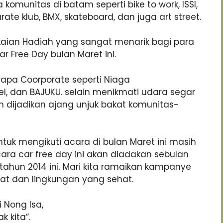
komunitas di batam seperti bike to work, ISSI,
rate klub, BMX, skateboard, dan juga art street.
aian Hadiah yang sangat menarik bagi para
Free Day bulan Maret ini.
apa Coorporate seperti Niaga
otel, dan BAJUKU. selain menikmati udara segar
an dijadikan ajang unjuk bakat komunitas-
ntuk mengikuti acara di bulan Maret ini masih
ara car free day ini akan diadakan sebulan
ahun 2014 ini. Mari kita ramaikan kampanye
hat dan lingkungan yang sehat.
i Nong Isa,
 kita”.