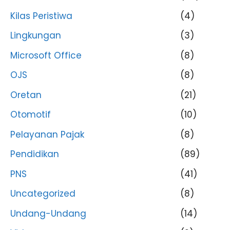
Kilas Peristiwa
(4)
Lingkungan
(3)
Microsoft Office
(8)
OJS
(8)
Oretan
(21)
Otomotif
(10)
Pelayanan Pajak
(8)
Pendidikan
(89)
PNS
(41)
Uncategorized
(8)
Undang-Undang
(14)