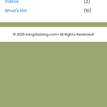
Videos
(2)
What's Hot
(51)
© 2026 kangdadang.com• All Rights Reserved!