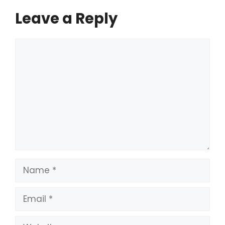
Leave a Reply
Comment
Name
Email
Website