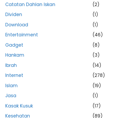
Catatan Dahlan Iskan
(2)
Dividen
(1)
Download
(1)
Entertainment
(46)
Gadget
(8)
Hankam
(3)
Ibrah
(14)
Internet
(278)
Islam
(19)
Jasa
(1)
Kasak Kusuk
(17)
Kesehatan
(89)