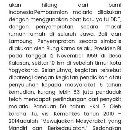
akan hilang dari bumi
Indonesia.Pembasmian malaria dilakukan
dengan menggunakan obat baru yaitu DDT,
dengan penyemprotan secara masal
rumah-rumah di seluruh Jawa, Bali dan
Lampung. Penyemprotan secara simbolis
dilakukan oleh Bung Karno selaku Presiden RI
pada tanggal 12 November 1959 di desa
Kalasan, sekitar 10 km di sebelah timur kota
Yogyakarta. Selanjutnya, kegiatan tersebut
dibarengi dengan kegiatan pendidikan atau
penyuluhan kepada masyarakat. 5 tahun
kemudian, kurang lebih 63 juta penduduk
telah mendapat perlindungan dari penyakit
malaria. Panduan 50 tahun HKN 7 Oleh
karena itu, visi Kemenkes tahun 2010 –
2014adalah “Mewujudkan Masyarakat yang
Mandiri dan Berkedaulatan.” Sedangkan