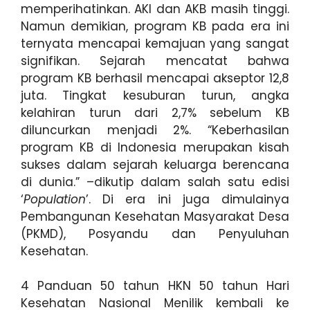
memperihatinkan. AKI dan AKB masih tinggi.
Namun demikian, program KB pada era ini
ternyata mencapai kemajuan yang sangat
signifikan. Sejarah mencatat bahwa
program KB berhasil mencapai akseptor 12,8
juta. Tingkat kesuburan turun, angka
kelahiran turun dari 2,7% sebelum KB
diluncurkan menjadi 2%. “Keberhasilan
program KB di Indonesia merupakan kisah
sukses dalam sejarah keluarga berencana
di dunia.” –dikutip dalam salah satu edisi
‘
Population
’. Di era ini juga dimulainya
Pembangunan Kesehatan Masyarakat Desa
(PKMD), Posyandu dan Penyuluhan
Kesehatan.
4 Panduan 50 tahun HKN 50 tahun Hari
Kesehatan Nasional Menilik kembali ke