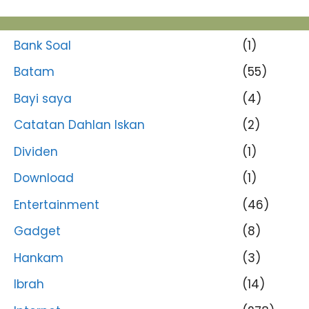
Bank Soal
(1)
Batam
(55)
Bayi saya
(4)
Catatan Dahlan Iskan
(2)
Dividen
(1)
Download
(1)
Entertainment
(46)
Gadget
(8)
Hankam
(3)
Ibrah
(14)