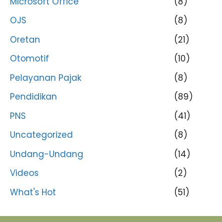
Microsoft Office
(8)
OJS
(8)
Oretan
(21)
Otomotif
(10)
Pelayanan Pajak
(8)
Pendidikan
(89)
PNS
(41)
Uncategorized
(8)
Undang-Undang
(14)
Videos
(2)
What's Hot
(51)