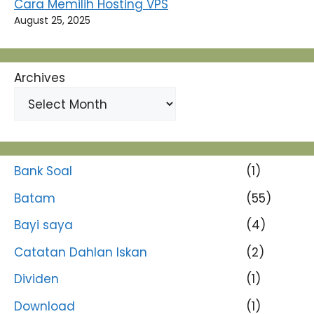
Cara Memilih Hosting VPS
August 25, 2025
Archives
Bank Soal
(1)
Batam
(55)
Bayi saya
(4)
Catatan Dahlan Iskan
(2)
Dividen
(1)
Download
(1)