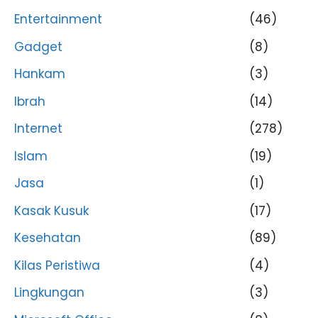
Entertainment
(46)
Gadget
(8)
Hankam
(3)
Ibrah
(14)
Internet
(278)
Islam
(19)
Jasa
(1)
Kasak Kusuk
(17)
Kesehatan
(89)
Kilas Peristiwa
(4)
Lingkungan
(3)