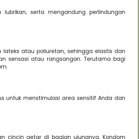
an lubrikan, serta mengandung perlindungan
lateks atau poliuretan, sehingga elastis dan
lkan sensasi atau rangsangan. Terutama bagi
om.
sus untuk menstimulasi area sensitif Anda dan
gan cincin getar di bagian ujungnya. Kondom