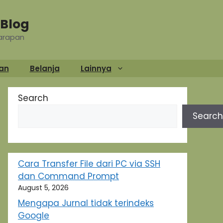
Blog
Harapan
an
Belanja
Lainnya
Search
Search
Cara Transfer File dari PC via SSH
dan Command Prompt
August 5, 2026
Mengapa Jurnal tidak terindeks
Google