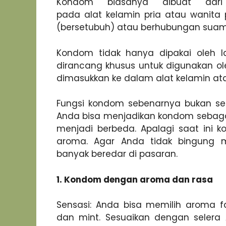
Kondom biasanya dibuat da
pada alat kelamin pria atau wanit
(bersetubuh) atau berhubungan suami-i
Kondom tidak hanya dipakai oleh la
dirancang khusus untuk digunakan ole
dimasukkan ke dalam alat kelamin at
Fungsi kondom sebenarnya bukan se
Anda bisa menjadikan kondom sebagai
menjadi berbeda. Apalagi saat ini 
aroma. Agar Anda tidak bingung me
banyak beredar di pasaran.
1. Kondom dengan aroma dan rasa
Sensasi: Anda bisa memilih aroma favo
dan mint. Sesuaikan dengan selera 