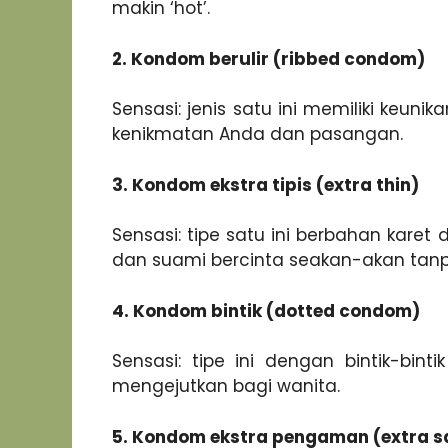
makin ‘hot’.
2. Kondom berulir (ribbed condom)
Sensasi: jenis satu ini memiliki keun
kenikmatan Anda dan pasangan.
3. Kondom ekstra tipis (extra thin)
Sensasi: tipe satu ini berbahan karet 
dan suami bercinta seakan-akan ta
4. Kondom bintik (dotted condom)
Sensasi: tipe ini dengan bintik-bin
mengejutkan bagi wanita.
5. Kondom ekstra pengaman (extra s