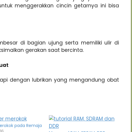
tuk menggerakkan cincin getarnya ini bisa
besar di bagian ujung serta memiliki ulir di
imalkan gerakan saat bercinta.
uat
ngkapi dengan lubrikan yang mengandung obat
Merokok pada Remaja
16