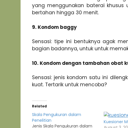
yang menggunakan baterai khusus un
bertahan hingga 30 menit.
9. Kondom baggy
Sensasi: tipe ini bentuknya agak mem
bagian badannya, untuk untuk memaks
10. Kondom dengan tambahan obat k
Sensasi: jenis kondom satu ini dile
kuat. Tertarik untuk mencoba?
Related
Skala Pengukuran dalam
Penelitian
Kuesioner 
Jenis Skala Pengukuran dalam
August 3, 20