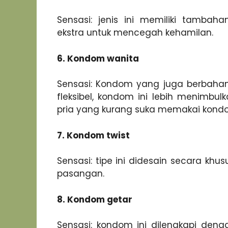
Sensasi: jenis ini memiliki tambah
ekstra untuk mencegah kehamilan.
6. Kondom wanita
Sensasi: Kondom yang juga berbahan 
fleksibel, kondom ini lebih menimbu
pria yang kurang suka memakai kond
7. Kondom twist
Sensasi: tipe ini didesain secara khu
pasangan.
8. Kondom getar
Sensasi: kondom ini dilengkapi den