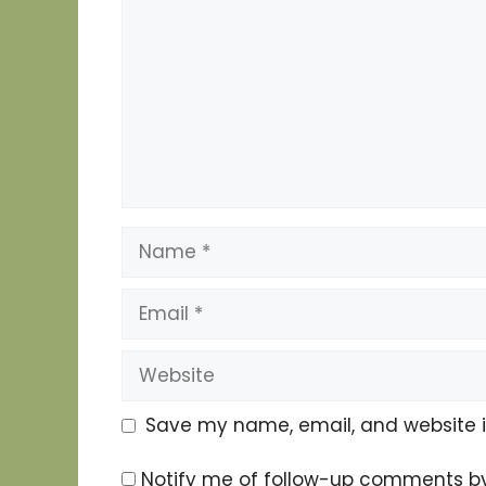
Name
Email
Website
Save my name, email, and website in
Notify me of follow-up comments by