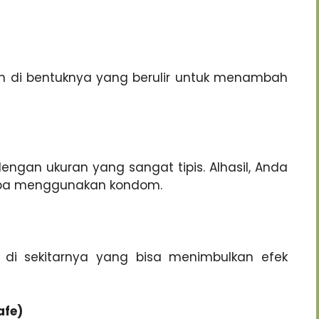
ikan di bentuknya yang berulir untuk menambah
dengan ukuran yang sangat tipis. Alhasil, Anda
npa menggunakan kondom.
tik di sekitarnya yang bisa menimbulkan efek
afe)