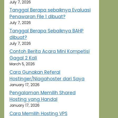
July 7, 2026
Tanggal Berapa sebaiknya Evaluasi
Penawaran File 1 dibuat?
July 7, 2026
Tanggal Berapa Sebaiknya BAHP
dibuat?
July 7, 2026
Contoh Berita Acara Mini Kompetisi
Gagal 2 Kali
March 5, 2026
Cara Gunakan Referal
Hostinger/Niagahoster dari Saya
January 17, 2026
Pengalaman Memilih Shared
Hosting yang Handal
January 17, 2026
Cara Memilih Hosting VPS