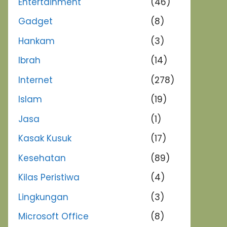
Entertainment
(46)
Gadget
(8)
Hankam
(3)
Ibrah
(14)
Internet
(278)
Islam
(19)
Jasa
(1)
Kasak Kusuk
(17)
Kesehatan
(89)
Kilas Peristiwa
(4)
Lingkungan
(3)
Microsoft Office
(8)